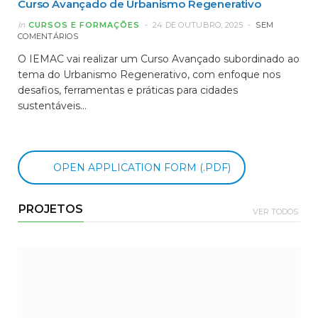
Curso Avançado de Urbanismo Regenerativo
In
CURSOS E FORMAÇÕES
24 DE OUTUBRO, 2025
SEM
COMENTÁRIOS
O IEMAC vai realizar um Curso Avançado subordinado ao
tema do Urbanismo Regenerativo, com enfoque nos
desafios, ferramentas e práticas para cidades
sustentáveis…
OPEN APPLICATION FORM (.PDF)
PROJETOS
VER TODOS