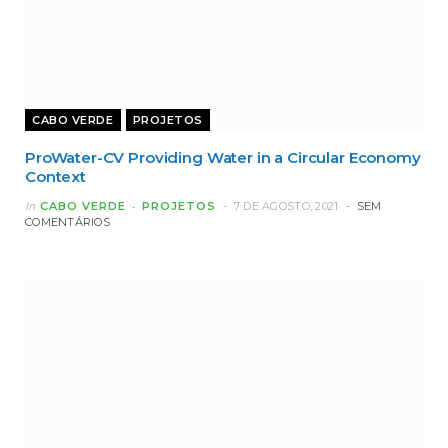
CABO VERDE
PROJETOS
ProWater-CV Providing Water in a Circular Economy
Context
In
CABO VERDE
PROJETOS
7 DE AGOSTO, 2021
SEM
COMENTÁRIOS