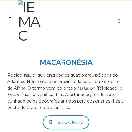
MACARONÉSIA
Região insular que engloba os quatro arquipélagos do
Atlântico Norte situados próximo da costa da Europa e
de África. O termo vem do grego
Makáron
(felicidade) e
Nesoi
(ilhas) e significa Ilhas Afortunadas, tendo sido
cunhado pelos geógrafos antigos para designar as ilhas a
oeste do estreito de Gibraltar…
SAIBA MAIS