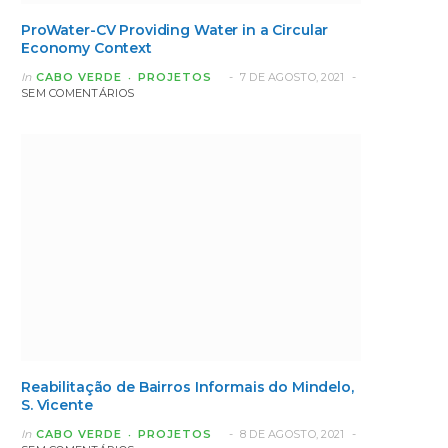
ProWater-CV Providing Water in a Circular
Economy Context
In
CABO VERDE
PROJETOS
7 DE AGOSTO, 2021
SEM COMENTÁRIOS
Reabilitação de Bairros Informais do Mindelo,
S. Vicente
In
CABO VERDE
PROJETOS
8 DE AGOSTO, 2021