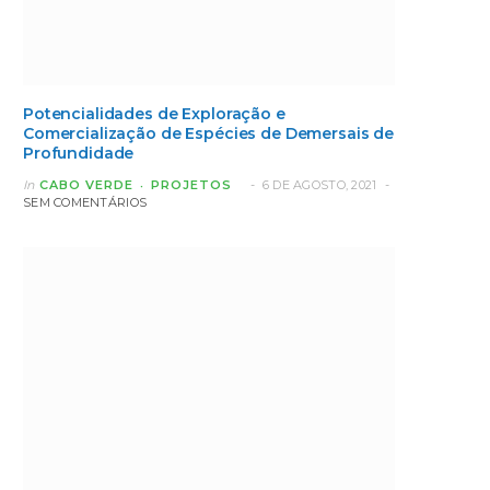
Potencialidades de Exploração e
Comercialização de Espécies de Demersais de
Profundidade
In
CABO VERDE
PROJETOS
6 DE AGOSTO, 2021
SEM COMENTÁRIOS