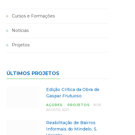
Cursos e Formações
Notícias
Projetos
ÚLTIMOS PROJETOS
Edição Crítica da Obra de
Gaspar Frutuoso
AÇORES
PROJETOS
8 DE
AGOSTO, 2021
Reabilitação de Bairros
Informais do Mindelo, S.