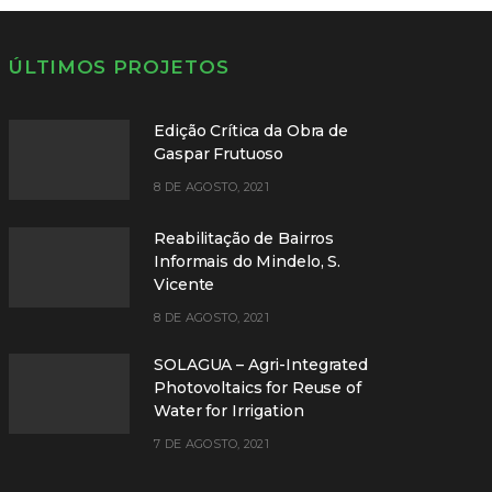
ÚLTIMOS PROJETOS
Edição Crítica da Obra de
Gaspar Frutuoso
8 DE AGOSTO, 2021
Reabilitação de Bairros
Informais do Mindelo, S.
Vicente
8 DE AGOSTO, 2021
SOLAGUA – Agri-Integrated
Photovoltaics for Reuse of
Water for Irrigation
7 DE AGOSTO, 2021