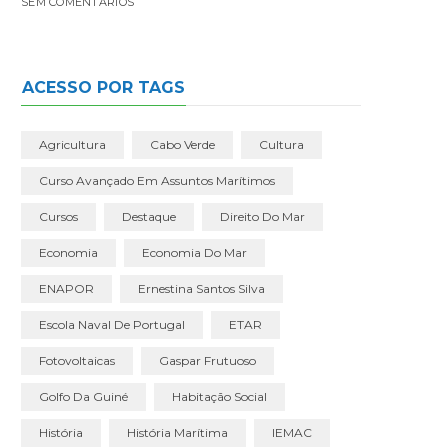
SEM COMENTÁRIOS
ACESSO POR TAGS
Agricultura
Cabo Verde
Cultura
Curso Avançado Em Assuntos Marítimos
Cursos
Destaque
Direito Do Mar
Economia
Economia Do Mar
ENAPOR
Ernestina Santos Silva
Escola Naval De Portugal
ETAR
Fotovoltaicas
Gaspar Frutuoso
Golfo Da Guiné
Habitação Social
História
História Marítima
IEMAC