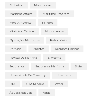
IST Lisboa
Macaronésia
Maritime Affairs
Maritime Program
Meio-Ambiente
Mindelo
Ministério Do Mar
Monumentos
Operações Marítimas
Património
Portugal
Projetos
Recursos Hídricos
Revista De Marinha
S. Vicente
Segurança
Segurança Marítima
Slider
Universidade De Coventry
Urbanismo
UTA
UTA Mindelo
Water
Águas Residuais
Água