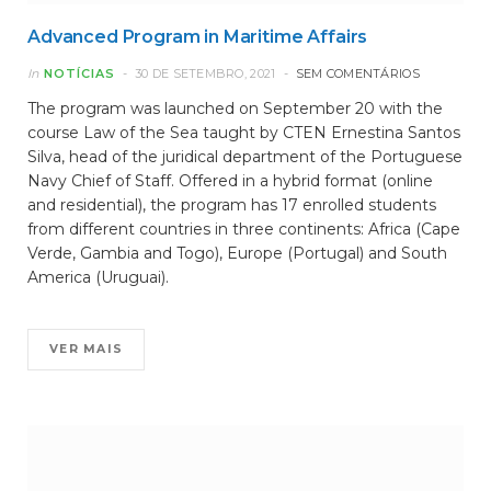
Advanced Program in Maritime Affairs
In
NOTÍCIAS
30 DE SETEMBRO, 2021
SEM COMENTÁRIOS
The program was launched on September 20 with the
course Law of the Sea taught by CTEN Ernestina Santos
Silva, head of the juridical department of the Portuguese
Navy Chief of Staff. Offered in a hybrid format (online
and residential), the program has 17 enrolled students
from different countries in three continents: Africa (Cape
Verde, Gambia and Togo), Europe (Portugal) and South
America (Uruguai).
VER MAIS