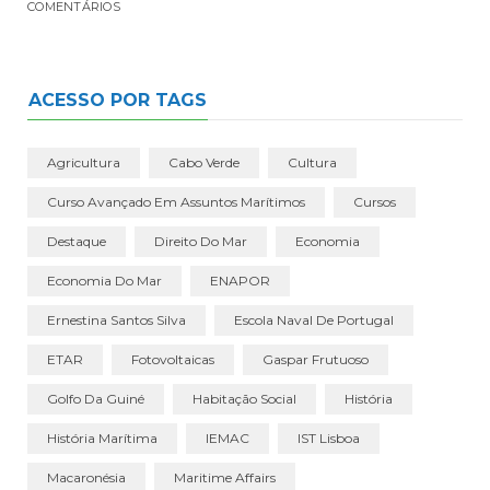
COMENTÁRIOS
ACESSO POR TAGS
Agricultura
Cabo Verde
Cultura
Curso Avançado Em Assuntos Marítimos
Cursos
Destaque
Direito Do Mar
Economia
Economia Do Mar
ENAPOR
Ernestina Santos Silva
Escola Naval De Portugal
ETAR
Fotovoltaicas
Gaspar Frutuoso
Golfo Da Guiné
Habitação Social
História
História Marítima
IEMAC
IST Lisboa
Macaronésia
Maritime Affairs