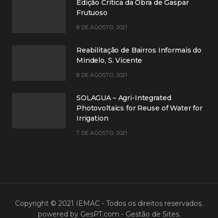
Edição Crítica da Obra de Gaspar
Frutuoso
8 DE AGOSTO, 2021
Reabilitação de Bairros Informais do
Mindelo, S. Vicente
8 DE AGOSTO, 2021
SOLAGUA – Agri-Integrated
Photovoltaics for Reuse of Water for
Irrigation
7 DE AGOSTO, 2021
Copyright © 2021 IEMAC - Todos os direitos reservados.
powered by
GesPT.com - Gestão de Sites
.