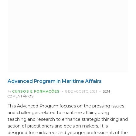
Advanced Program in Maritime Affairs
In
CURSOS E FORMAÇÕES
8 DE AGOSTO, 2021
SEM
COMENTÁRIOS
This Advanced Program focuses on the pressing issues
and challenges related to maritime affairs, using
teaching and research to enhance strategic thinking and
action of practitioners and decision makers. It is
designed for midcareer and younger professionals of the