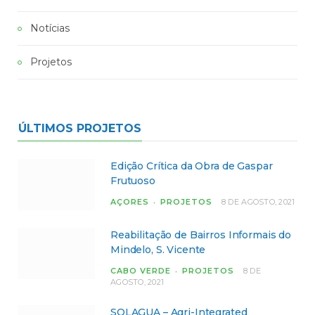
Notícias
Projetos
ÚLTIMOS PROJETOS
Edição Crítica da Obra de Gaspar
Frutuoso
AÇORES
PROJETOS
8 DE AGOSTO, 2021
Reabilitação de Bairros Informais do
Mindelo, S. Vicente
CABO VERDE
PROJETOS
8 DE
AGOSTO, 2021
SOLAGUA – Agri-Integrated