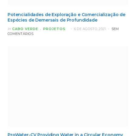
Potencialidades de Exploração e Comercialização de
Espécies de Demersais de Profundidade
In
CABO VERDE
PROJETOS
6 DE AGOSTO, 2021
SEM
COMENTÁRIOS
ProWater-CV Providing Water in a Circular Economy