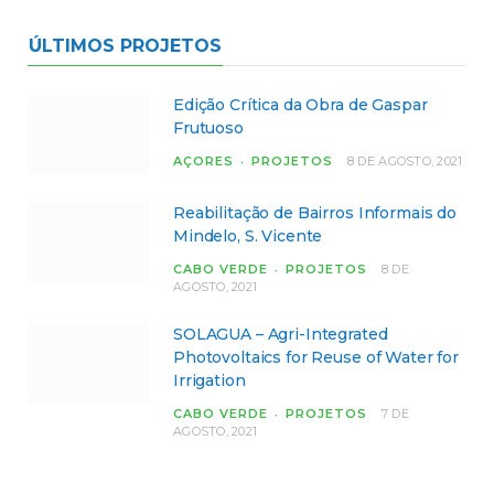
ÚLTIMOS PROJETOS
Edição Crítica da Obra de Gaspar
Frutuoso
AÇORES
PROJETOS
8 DE AGOSTO, 2021
Reabilitação de Bairros Informais do
Mindelo, S. Vicente
CABO VERDE
PROJETOS
8 DE
AGOSTO, 2021
SOLAGUA – Agri-Integrated
Photovoltaics for Reuse of Water for
Irrigation
CABO VERDE
PROJETOS
7 DE
AGOSTO, 2021