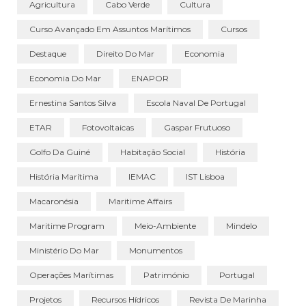
Agricultura
Cabo Verde
Cultura
Curso Avançado Em Assuntos Marítimos
Cursos
Destaque
Direito Do Mar
Economia
Economia Do Mar
ENAPOR
Ernestina Santos Silva
Escola Naval De Portugal
ETAR
Fotovoltaicas
Gaspar Frutuoso
Golfo Da Guiné
Habitação Social
História
História Marítima
IEMAC
IST Lisboa
Macaronésia
Maritime Affairs
Maritime Program
Meio-Ambiente
Mindelo
Ministério Do Mar
Monumentos
Operações Marítimas
Património
Portugal
Projetos
Recursos Hídricos
Revista De Marinha