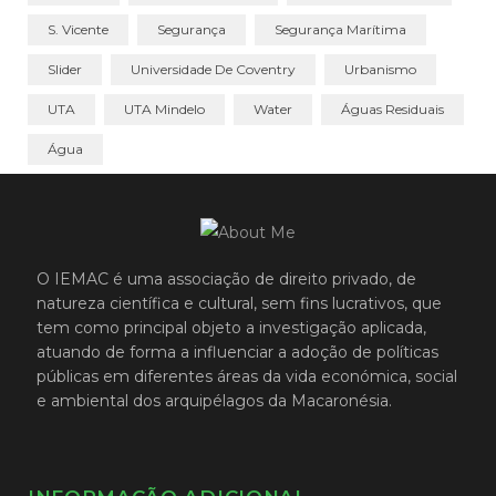
S. Vicente
Segurança
Segurança Marítima
Slider
Universidade De Coventry
Urbanismo
UTA
UTA Mindelo
Water
Águas Residuais
Água
O IEMAC é uma associação de direito privado, de
natureza científica e cultural, sem fins lucrativos, que
tem como principal objeto a investigação aplicada,
atuando de forma a influenciar a adoção de políticas
públicas em diferentes áreas da vida económica, social
e ambiental dos arquipélagos da Macaronésia.