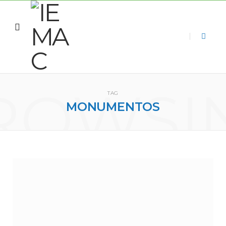
ROWSI
TAG
MONUMENTOS