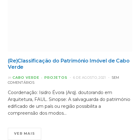
(Re)Classificação do Património Imóvel de Cabo
Verde
In
CABO VERDE
PROJETOS
6 DE AGOSTO, 2021
SEM
COMENTÁRIOS
Coordenação: Isidro Évora (Arq). doutorando em
Arquitetura, FAUL. Sinopse: A salvaguarda do património
edificado de um país ou região possibilita a
compreensão dos modos…
VER MAIS