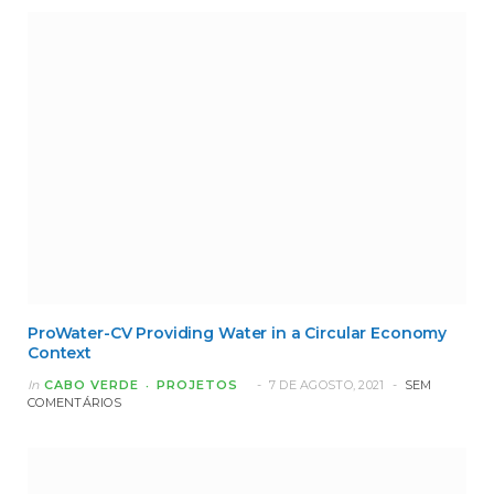
ProWater-CV Providing Water in a Circular Economy
Context
In
CABO VERDE
PROJETOS
7 DE AGOSTO, 2021
SEM
COMENTÁRIOS